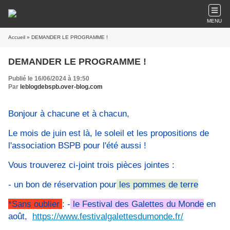
MENU
Accueil
» DEMANDER LE PROGRAMME !
DEMANDER LE PROGRAMME !
Publié le 16/06/2024 à 19:50
Par
leblogdebspb.over-blog.com
Bonjour à chacune et à chacun,
Le mois de juin est là, le soleil et les propositions de
l'association BSPB pour l'été aussi !
Vous trouverez ci-joint trois pièces jointes :
- un bon de réservation pour
les pommes de terre
*Sans oublier
: -
le Festival des Galettes du Monde
en
août,
https://www.festivalgalettesdumonde.fr/