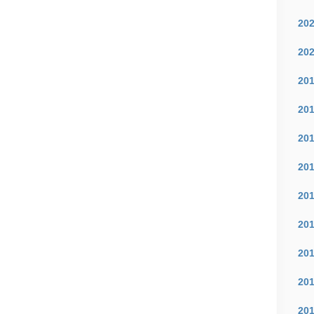
20
20
20
20
20
20
20
20
20
20
20