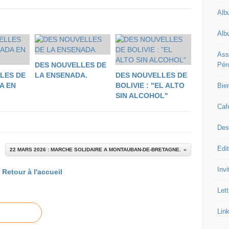
Alb
Alb
Ass
Pér
DES NOUVELLES DE
LES DE
LA ENSENADA.
DES NOUVELLES DE
A EN
BOLIVIE : "EL ALTO
Bie
SIN ALCOHOL"
Caf
Des
Edi
22 MARS 2026 : MARCHE SOLIDAIRE A MONTAUBAN-DE-BRETAGNE.
Inv
Retour à l'accueil
Let
Lin