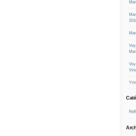
Mar
Mar
201
Mar
Voy
Mar
Voy
Vin
Yrm
Caté
Ref
Arch