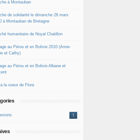
che à Montauban
che de solidarité le dimanche 28 mars
0 à Montauban de Bretagne
ché humanitaire de Noyal Chatillon
age au Pérou et en Bolivie 2010 (Anne-
ie et Cathy)
age au Pérou et en Bolivie Albane et
cent
a la soeur de Flora
gories
lexions
1
ives