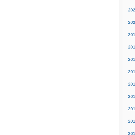
20
20
20
20
20
20
20
20
20
20
20