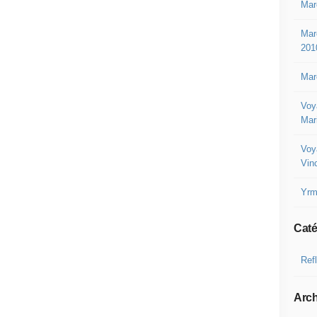
Mar
Mar
201
Mar
Voy
Mar
Voy
Vin
Yrm
Caté
Ref
Arch