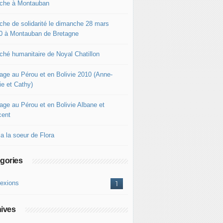
che à Montauban
che de solidarité le dimanche 28 mars
0 à Montauban de Bretagne
ché humanitaire de Noyal Chatillon
age au Pérou et en Bolivie 2010 (Anne-
ie et Cathy)
age au Pérou et en Bolivie Albane et
cent
a la soeur de Flora
gories
lexions
1
ives