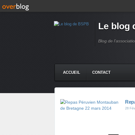
Le blog
Blog de l'associati
ACCUEIL
CONTACT
Repa
28 Fév