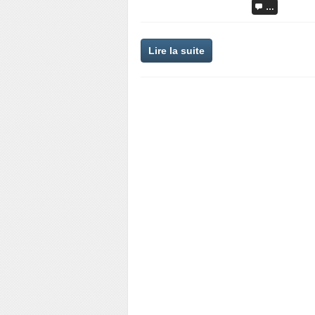
…
Lire la suite