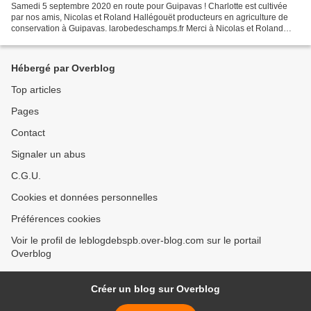
Samedi 5 septembre 2020 en route pour Guipavas ! Charlotte est cultivée
par nos amis, Nicolas et Roland Hallégouët producteurs en agriculture de
conservation à Guipavas. larobedeschamps.fr Merci à Nicolas et Roland
pour la fourniture des pommes de terre....
Hébergé par Overblog
Top articles
Pages
Contact
Signaler un abus
C.G.U.
Cookies et données personnelles
Préférences cookies
Voir le profil de leblogdebspb.over-blog.com sur le portail
Overblog
Créer un blog sur Overblog