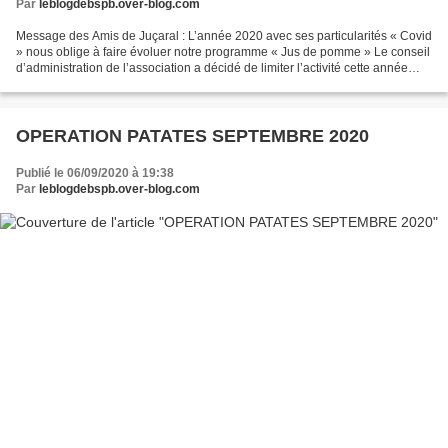
Par
leblogdebspb.over-blog.com
Message des Amis de Juçaral : L’année 2020 avec ses particularités « Covid
» nous oblige à faire évoluer notre programme « Jus de pomme » Le conseil
d’administration de l’association a décidé de limiter l’activité cette année
Ainsi nous avons besoin de...
OPERATION PATATES SEPTEMBRE 2020
Publié le 06/09/2020 à 19:38
Par
leblogdebspb.over-blog.com